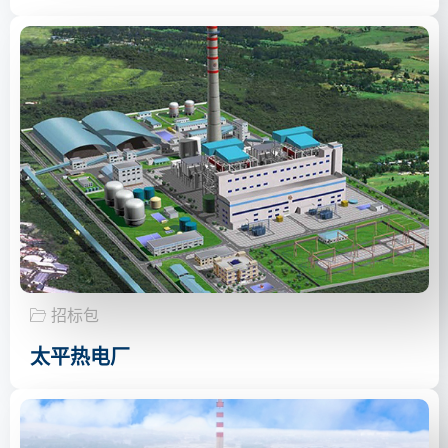
招标包
太平热电厂