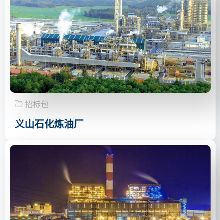
招标包
义山石化炼油厂