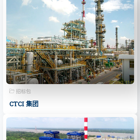
招标包
CTCI 集团