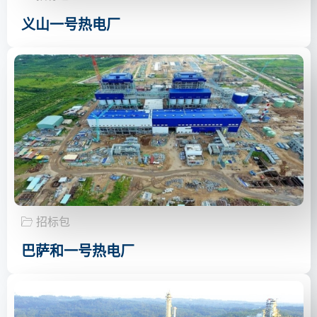
义山一号热电厂
招标包
巴萨和一号热电厂