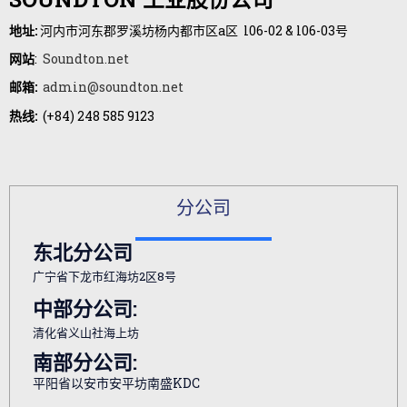
地址:
河内市河东郡罗溪坊杨内都市区a区 l06-02 & l06-03号
网站
:
Soundton.net
邮箱:
admin@soundton.net
热线:
(+84) 248 585 9123
分公司
东北分公司
广宁省下龙市红海坊2区8号
中部分公司:
清化省义山社海上坊
南部分公司:
平阳省以安市安平坊南盛KDC