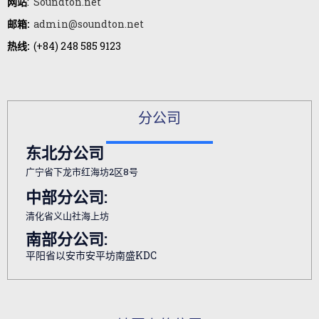
网站
:
Soundton.net
邮箱:
admin@soundton.net
热线:
(+84) 248 585 9123
分公司
东北分公司
广宁省下龙市红海坊2区8号
中部分公司:
清化省义山社海上坊
南部分公司:
平阳省以安市安平坊南盛KDC