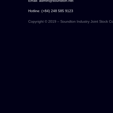
Email:
admin@soundton.net
Hotline: (+84) 248 585 9123
Copyright © 2019 – Soundton Industry Joint Stock Co