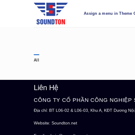
Assign a menu in Theme 
All
Liên Hệ
CÔNG TY CỔ PHẦN CÔNG NGHIỆP
Địa chỉ: BT L06-02 & L06-03, Khu A, KĐT Dương Nội,
Website:
Soundton.net