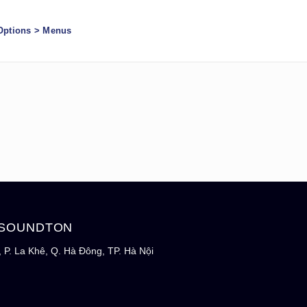
Options > Menus
 SOUNDTON
 P. La Khê, Q. Hà Đông, TP. Hà Nội