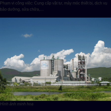
Phạm vi công việc: Cung cấp vật tư, máy móc thiết bị, dịch vụ
bảo dưỡng, sửa chữa,…
Hình ảnh minh hoạ