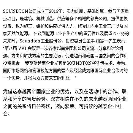
SOUNDTON公司成立于2016年，实力雄厚，基础雄厚，参与国家重
点项目，是建筑、机械制造、供应等多个领域的领先公司，提供更换
设备，也为施工、维护和供应提供人力。修复国内重工业工厂以及国
家天然气能源。 在谈到能源工业在生产中的重要性以及展望该业务的
未来时，Soundton工业股份公司投资委员会董事 梅霸一先生表示：
“第八届 VVI 会议是一次各家越南集团和公司交流、分享和讨论机
遇、方向和解决方案的主要论坛，促进越南和泰国两国之间的合作和
投资机会。 我期望越南企业尤其是SOUNDTON将凭借技术、金融、
国际市场网络和管理技能方面的强点及经验成为跟国际企业合作时的
一个优势，并将为双方带来实际利益。 ”
凭借这泰越两个国家企业的优势，以及在活动中的合作、联
系和分享的宝贵经验。双方相信在不久的未来越泰两国企业
之间的关系将日益密切，迈向繁荣、可持续的越泰企业社
会。