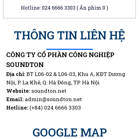
Hotline: 024 6666 3303 ( Ấn phím 0 )
THÔNG TIN LIÊN HỆ
CÔNG TY CỔ PHẦN CÔNG NGHIỆP
SOUNDTON
Địa chỉ:
BT L06-02 & L06-03, Khu A, KĐT Dương
Nội, P. La Khê, Q. Hà Đông, TP. Hà Nội
Website:
soundton.net
Email:
admin@soundton.net
Hotline:
(+84) 024 6666 3303
GOOGLE MAP