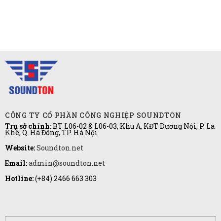
CÔNG TY CỔ PHẦN CÔNG NGHIỆP SOUNDTON
Trụ sở chính:
BT L06-02 & L06-03, Khu A, KĐT Dương Nội, P. La
Khê, Q. Hà Đông, TP. Hà Nội
Website:
Soundton.net
Email:
admin@soundton.net
Hotline:
(+84) 2466 663 303