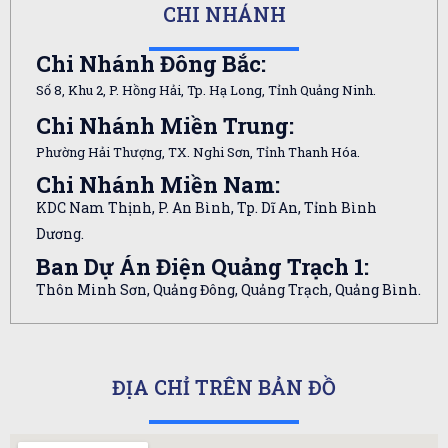
CHI NHÁNH
Chi Nhánh Đông Bắc:
Số 8, Khu 2, P. Hồng Hải, Tp. Hạ Long, Tỉnh Quảng Ninh.
Chi Nhánh Miền Trung:
Phường Hải Thượng, TX. Nghi Sơn, Tỉnh Thanh Hóa.
Chi Nhánh Miền Nam:
KDC Nam Thịnh, P. An Bình, Tp. Dĩ An, Tỉnh Bình
Dương.
Ban Dự Án Điện Quảng Trạch 1:
Thôn Minh Sơn, Quảng Đông, Quảng Trạch, Quảng Bình.
ĐỊA CHỈ TRÊN BẢN ĐỒ