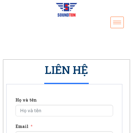
LIÊN HỆ
Họ và tên
Email