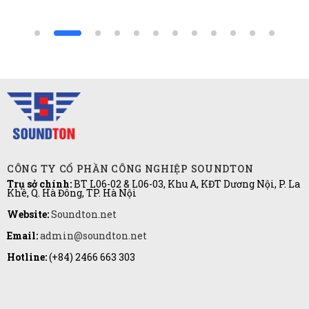
CÔNG TY CỔ PHẦN CÔNG NGHIỆP SOUNDTON
Trụ sở chính:
BT L06-02 & L06-03, Khu A, KĐT Dương Nội, P. La
Khê, Q. Hà Đông, TP. Hà Nội
Website:
Soundton.net
Email:
admin@soundton.net
Hotline:
(+84)
2466 663 303