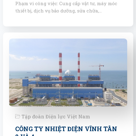
Phạm vi công việc: Cung cấp vật tư, máy móc
thiết bị, dịch vụ bảo dưỡng, sửa chữa,…
Tập đoàn Điện lực Việt Nam
CÔNG TY NHIỆT ĐIỆN VĨNH TÂN