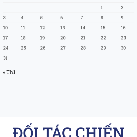
1
2
3
4
5
6
7
8
9
10
11
12
13
14
15
16
17
18
19
20
21
22
23
24
25
26
27
28
29
30
31
« Th1
ĐỐI TÁC CHIẾN