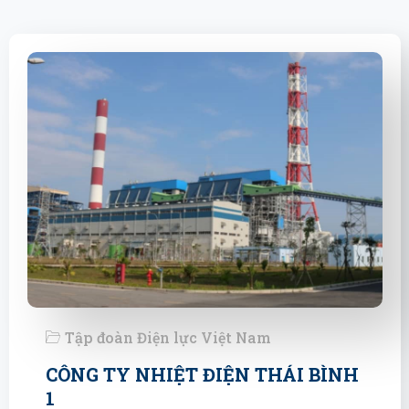
Tập đoàn Điện lực Việt Nam
CÔNG TY NHIỆT ĐIỆN THÁI BÌNH
1