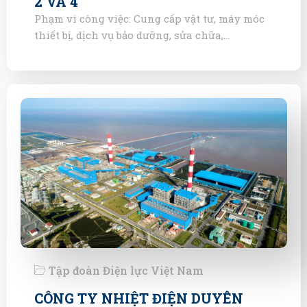
2 VÀ 4
Phạm vi công việc: Cung cấp vật tư, máy móc
thiết bị, dịch vụ bảo dưỡng, sửa chữa,…
Tập đoàn Điện lực Việt Nam
CÔNG TY NHIỆT ĐIỆN DUYÊN