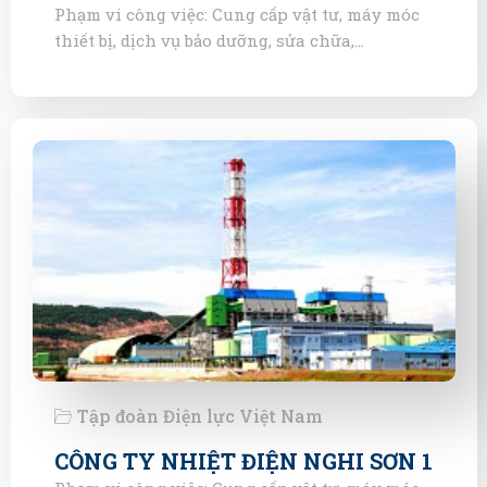
Phạm vi công việc: Cung cấp vật tư, máy móc
thiết bị, dịch vụ bảo dưỡng, sửa chữa,…
Tập đoàn Điện lực Việt Nam
CÔNG TY NHIỆT ĐIỆN NGHI SƠN 1