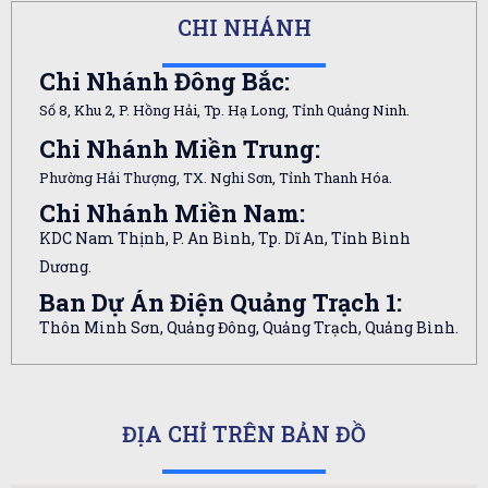
CHI NHÁNH
Chi Nhánh Đông Bắc:
Số 8, Khu 2, P. Hồng Hải, Tp. Hạ Long, Tỉnh Quảng Ninh.
Chi Nhánh Miền Trung:
Phường Hải Thượng, TX. Nghi Sơn, Tỉnh Thanh Hóa.
Chi Nhánh Miền Nam:
KDC Nam Thịnh, P. An Bình, Tp. Dĩ An, Tỉnh Bình
Dương.
Ban Dự Án Điện Quảng Trạch 1:
Thôn Minh Sơn, Quảng Đông, Quảng Trạch, Quảng Bình.
ĐỊA CHỈ TRÊN BẢN ĐỒ