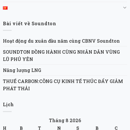
Bài viết về Soundton
Hoạt động du xuân đầu năm cùng CBNV Soundton
SOUNDTON ĐỒNG HÀNH CÙNG NHÂN DÂN VÙNG
LŨ PHÚ YÊN
Năng lượng LNG
THUẾ CARBON:CÔNG CỤ KINH TẾ THÚC ĐẨY GIẢM
PHÁT THẢI
Lịch
Tháng 8 2026
H
B
T
N
S
B
C